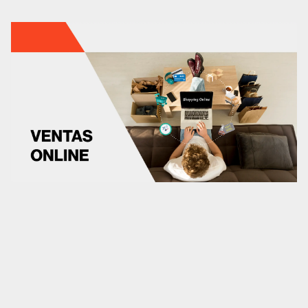
CRO
Diseño web
Desarrollo web
Analítica web
Marketplaces