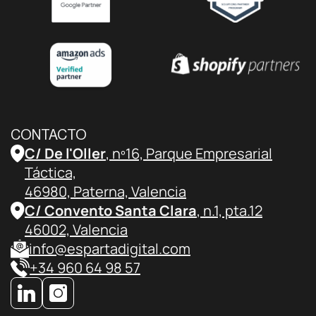
CONTACTO
C/ De l'Oller
, nº16, Parque Empresarial
Táctica,
46980, Paterna, Valencia
C/ Convento Santa Clara
, n.1, pta.12
46002, Valencia
info@espartadigital.com
+34 960 64 98 57