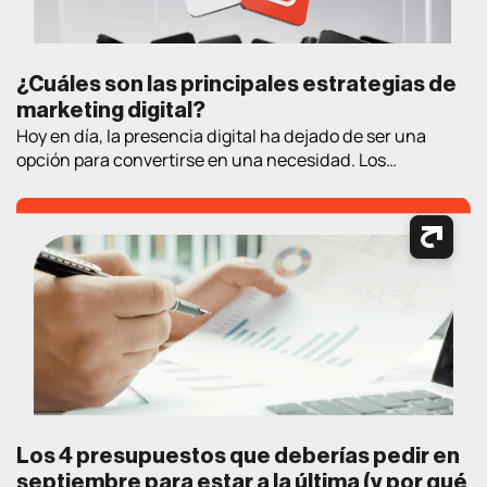
¿Cuáles son las principales estrategias de
marketing digital?
Hoy en día, la presencia digital ha dejado de ser una
opción para convertirse en una necesidad. Los
consumidores pasan cada vez más tiempo en Internet
buscando información, comparando productos, leyendo
opiniones y tomando decisiones de compra. En este
contexto, contar con estrategias de marketing digital
bien definidas es fundamental para atraer clientes,
generar oportunidades […]
Los 4 presupuestos que deberías pedir en
septiembre para estar a la última (y por qué