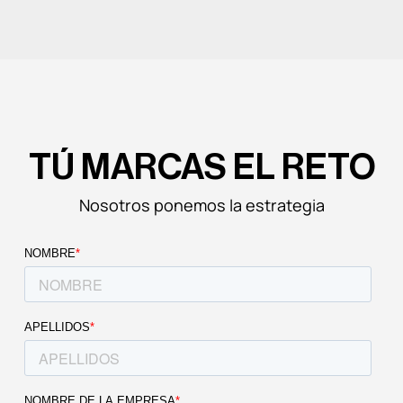
exactamente la están usando en proyectos de clientes
reales. Este post va de lo segundo. Te contamos las
cuatro áreas donde la IA está cambiando lo que una
agencia puede conseguir para una empresa B2B, con
ejemplos […]
TÚ MARCAS EL RETO
Nosotros ponemos la estrategia