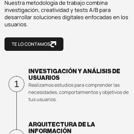
Nuestra metodología de trabajo combina
Análisis UX/UI
investigación, creatividad y tests A/B para
desarrollar soluciones digitales enfocadas en los
CRO
usuarios.
Diseño web
TE LO CONTAMOS
Desarrollo web
INVESTIGACIÓN Y ANÁLISIS DE
Analítica web
USUARIOS
1
Realizamos estudios para comprender las
Marketplaces
necesidades, comportamientos y objetivos de
tus usuarios.
ARQUITECTURA DE LA
INFORMACIÓN