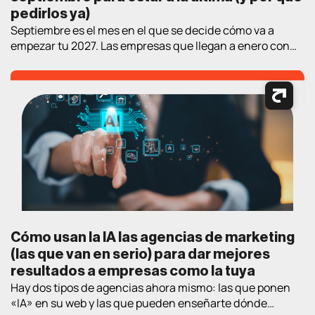
pedirlos ya)
Septiembre es el mes en el que se decide cómo va a
empezar tu 2027. Las empresas que llegan a enero con
estrategia y proveedor elegidos llevan un trimestre de
ventaja sobre las que empiezan a «mirar opciones» en el
nuevo año. Así que aquí va un ejercicio práctico de
lectura de verano: los cuatro […]
Cómo usan la IA las agencias de marketing
(las que van en serio) para dar mejores
resultados a empresas como la tuya
Hay dos tipos de agencias ahora mismo: las que ponen
«IA» en su web y las que pueden enseñarte dónde