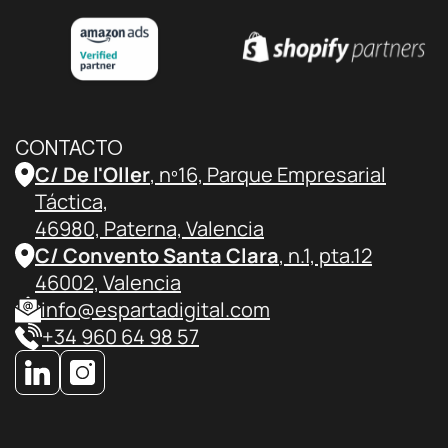
CONTACTO
C/ De l'Oller
, nº16, Parque Empresarial
Táctica,
46980, Paterna, Valencia
C/ Convento Santa Clara
, n.1, pta.12
46002, Valencia
info@espartadigital.com
+34 960 64 98 57