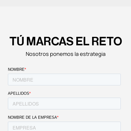
cuatro áreas donde la IA está cambiando lo que una
agencia puede conseguir para una empresa B2B, con
ejemplos […]
TÚ MARCAS EL RETO
Nosotros ponemos la estrategia