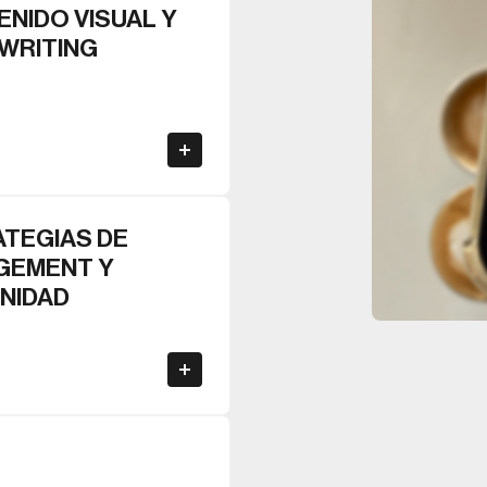
NIDO VISUAL Y
WRITING
TEGIAS DE
GEMENT Y
NIDAD