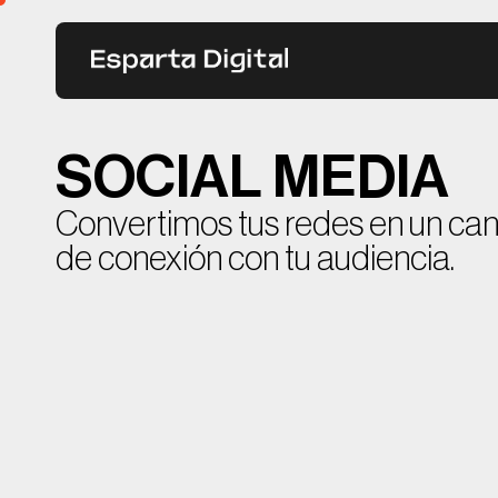
Saltar
al
contenido
SOCIAL MEDIA
Convertimos tus redes en un cana
de conexión con tu audiencia.