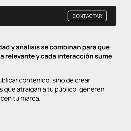
CONTACTAR
idad y análisis se combinan para que
a relevante y cada interacción sume
ublicar contenido, sino de crear
s que atraigan a tu público, generen
cen tu marca.