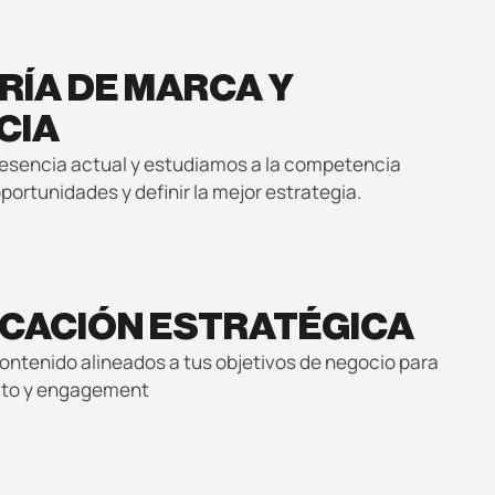
RÍA DE MARCA Y
CIA
esencia actual y estudiamos a la competencia
oportunidades y definir la mejor estrategia.
ICACIÓN ESTRATÉGICA
ontenido alineados a tus objetivos de negocio para
cto y engagement