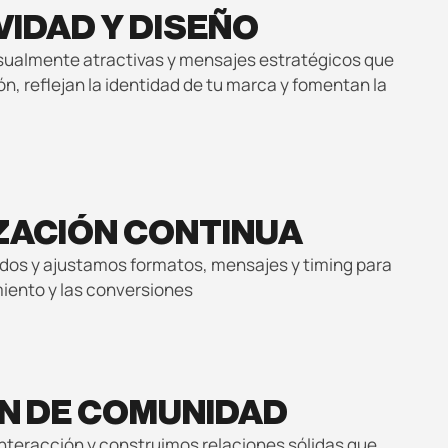
VIDAD Y DISEÑO
sualmente atractivas y mensajes estratégicos que
n, reflejan la identidad de tu marca y fomentan la
ZACIÓN CONTINUA
dos y ajustamos formatos, mensajes y timing para
miento y las conversiones
N DE COMUNIDAD
teracción y construimos relaciones sólidas que