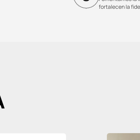
fortalecen la fid
A