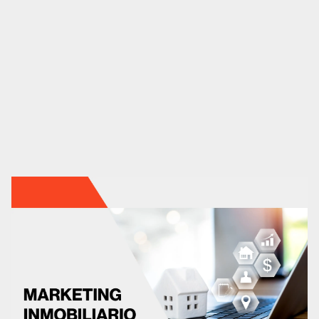
Social media
Contenidos
Marketing automation
HubSpot
Branding
Diseño