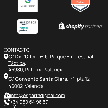
CONTACTO
C/ De l'Oller
, nº16, Parque Empresarial
Táctica,
46980, Paterna, Valencia
C/ Convento Santa Clara
, n.1, pta.12
46002, Valencia
info@espartadigital.com
+34 960 64 98 57