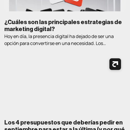
¿Cuáles son las principales estrategias de
marketing digital?
Hoy en día, la presencia digital ha dejado de ser una
opción para convertirse en una necesidad. Los
consumidores pasan cada vez más tiempo en Internet
buscando información, comparando productos, leyendo
opiniones y tomando decisiones de compra. En este
contexto, contar con estrategias de marketing digital
bien definidas es fundamental para atraer clientes,
generar oportunidades […]
Los 4 presupuestos que deberías pedir en
septiembre para estar a la última (y por qué