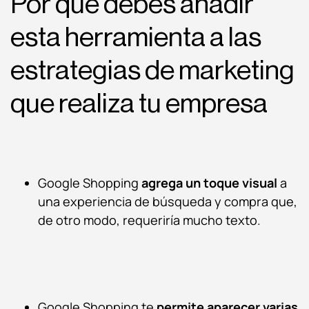
Por qué debes añadir
esta herramienta a las
estrategias de marketing
que realiza tu empresa
Google Shopping
agrega un toque visual
a
una experiencia de búsqueda y compra que,
de otro modo, requeriría mucho texto.
Google Shopping te
permite aparecer varias