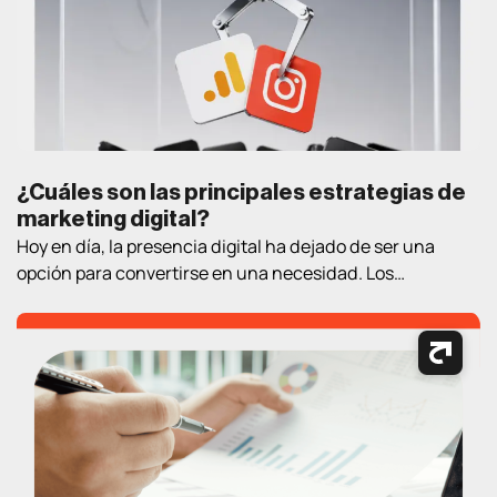
¿Cuáles son las principales estrategias de
marketing digital?
Hoy en día, la presencia digital ha dejado de ser una
opción para convertirse en una necesidad. Los
consumidores pasan cada vez más tiempo en Internet
buscando información, comparando productos, leyendo
opiniones y tomando decisiones de compra. En este
contexto, contar con estrategias de marketing digital
bien definidas es fundamental para atraer clientes,
generar oportunidades […]