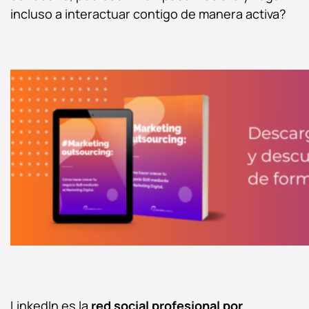
incluso a interactuar contigo de manera activa?
LinkedIn es la
red social profesional por