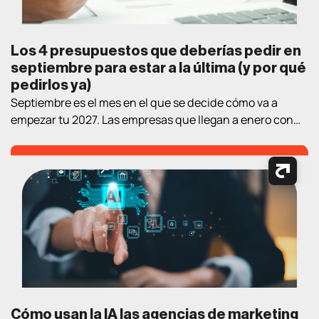
Los 4 presupuestos que deberías pedir en
septiembre para estar a la última (y por qué
pedirlos ya)
Septiembre es el mes en el que se decide cómo va a
empezar tu 2027. Las empresas que llegan a enero con
estrategia y proveedor elegidos llevan un trimestre de
ventaja sobre las que empiezan a «mirar opciones» en el
nuevo año. Así que aquí va un ejercicio práctico de
lectura de verano: los cuatro […]
Cómo usan la IA las agencias de marketing