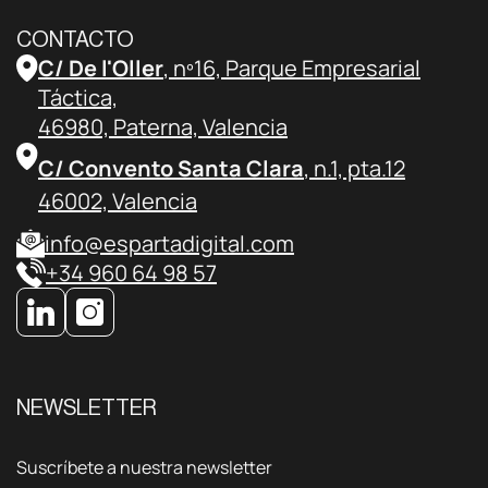
CONTACTO
C/ De l'Oller
, nº16, Parque Empresarial
Táctica,
46980, Paterna, Valencia
C/ Convento Santa Clara
, n.1, pta.12
46002, Valencia
info@espartadigital.com
+34 960 64 98 57
NEWSLETTER
Suscríbete a nuestra newsletter