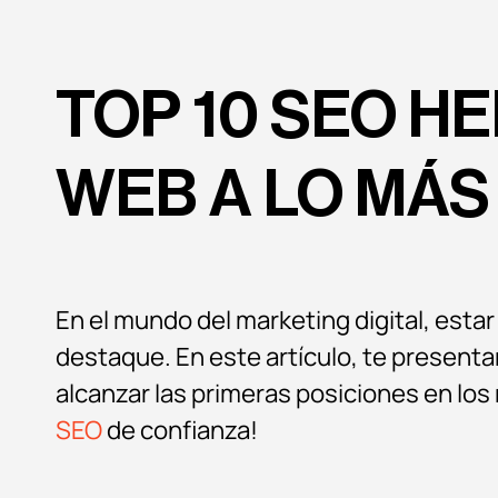
TOP 10 SEO H
WEB A LO MÁS
En el mundo del marketing digital, estar
destaque. En este artículo, te present
alcanzar las primeras posiciones en lo
SEO
de confianza!