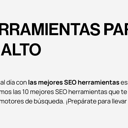
ERRAMIENTAS PA
 ALTO
 al día con
las mejores SEO herramientas
es 
amos las 10 mejores SEO herramientas que te 
s motores de búsqueda. ¡Prepárate para lleva