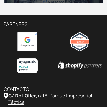
PARTNERS
CONTACTO
C/ De l'Oller
, nº16, Parque Empresarial
Táctica,