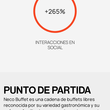
Análisis UX/UI
+265%
CRO
Diseño web
INTERACCIONES EN
Desarrollo web
SOCIAL
Analítica web
Marketplaces
PUNTO DE PARTIDA
Neco Buffet es una cadena de buffets libres
reconocida por su variedad gastronómica y su