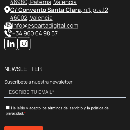
46980, Paterna, Valencia
C/ Convento Santa Clara
, n.1, pta.12
46002, Valencia
info@espartadigital.com
+34 960 64 98 57
NEWSLETTER
Suscríbete a nuestra newsletter