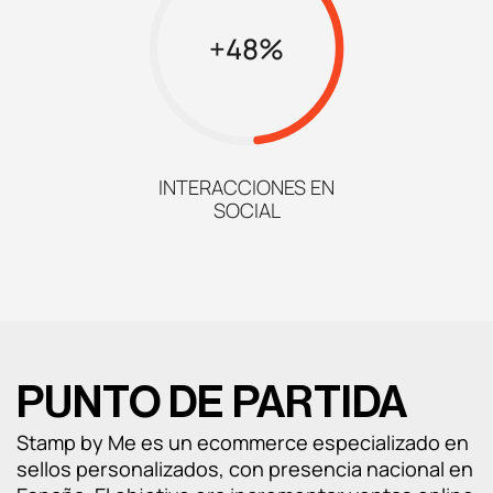
Análisis UX/UI
+48%
CRO
Diseño web
INTERACCIONES EN
Desarrollo web
SOCIAL
Analítica web
Marketplaces
PUNTO DE PARTIDA
Stamp by Me es un ecommerce especializado en
sellos personalizados, con presencia nacional en