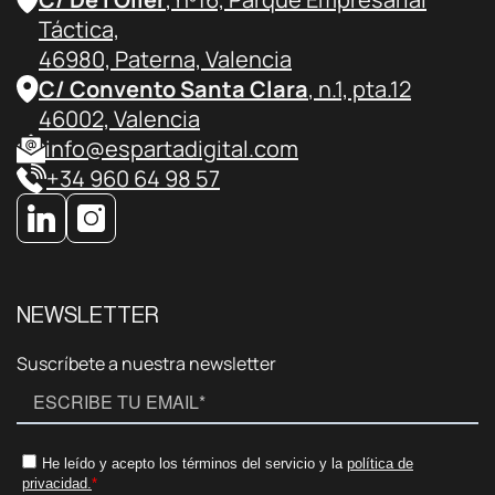
Táctica,
46980, Paterna, Valencia
C/ Convento Santa Clara
, n.1, pta.12
46002, Valencia
info@espartadigital.com
+34 960 64 98 57
NEWSLETTER
Suscríbete a nuestra newsletter