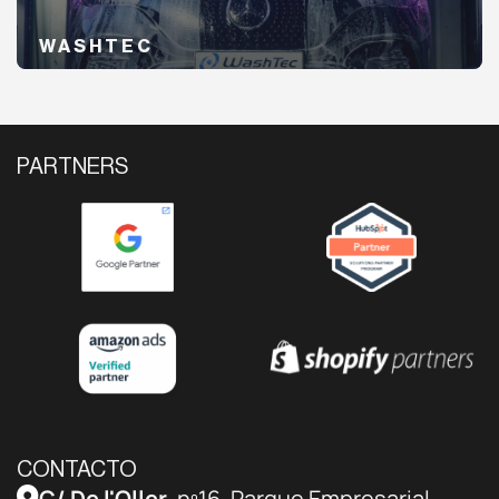
WASHTEC
PARTNERS
CONTACTO
C/ De l'Oller
, nº16, Parque Empresarial