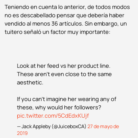
Teniendo en cuenta lo anterior, de todos modos
no es descabellado pensar que debería haber
vendido al menos 36 artículos. Sin embargo, un
tuitero señaló un factor muy importante:
Look at her feed vs her product line.
These aren’t even close to the same
aesthetic.
If you can’t imagine her wearing any of
these, why would her followers?
pic.twitter.com/5CdEdxKUjf
— Jack Appleby (@JuiceboxCA)
27 de mayo de
2019