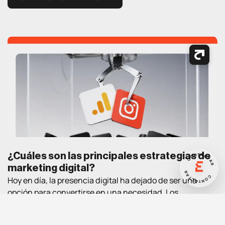
CONTACTAR
¿Cuáles son las principales estrategias de
CONTACTAR
marketing digital?
Hoy en día, la presencia digital ha dejado de ser una
opción para convertirse en una necesidad. Los
consumidores pasan cada vez más tiempo en Internet
buscando información, comparando productos, leyendo