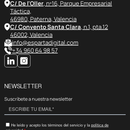
C/ De l'Oller
, nº16, Parque Empresarial
Táctica,
46980, Paterna, Valencia
C/ Convento Santa Clara
, n.1, pta.12
46002, Valencia
info@espartadigital.com
+34 960 64 98 57
NEWSLETTER
Suscríbete a nuestra newsletter