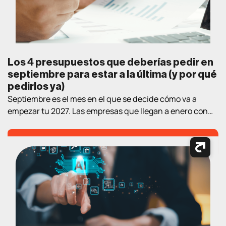
Los 4 presupuestos que deberías pedir en
septiembre para estar a la última (y por qué
pedirlos ya)
Septiembre es el mes en el que se decide cómo va a
empezar tu 2027. Las empresas que llegan a enero con
estrategia y proveedor elegidos llevan un trimestre de
ventaja sobre las que empiezan a «mirar opciones» en el
nuevo año. Así que aquí va un ejercicio práctico de
lectura de verano: los cuatro […]