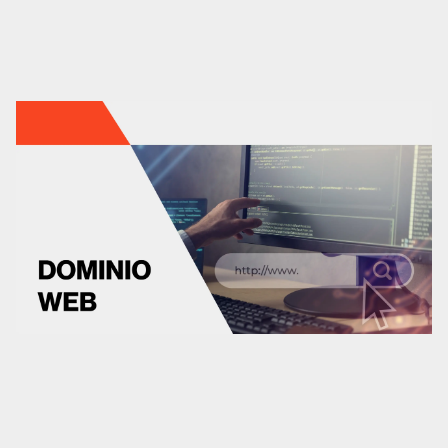
Análisis UX/UI
CRO
Diseño web
Desarrollo web
Analítica web