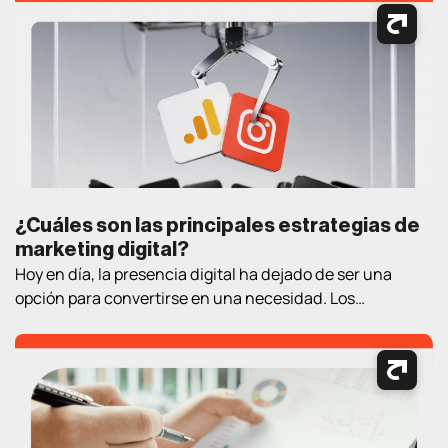
¿Cuáles son las principales estrategias de
marketing digital?
Hoy en día, la presencia digital ha dejado de ser una
opción para convertirse en una necesidad. Los
consumidores pasan cada vez más tiempo en Internet
buscando información, comparando productos, leyendo
opiniones y tomando decisiones de compra. En este
contexto, contar con estrategias de marketing digital
bien definidas es fundamental para atraer clientes,
generar oportunidades […]