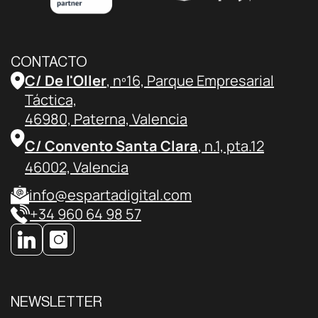
CONTACTO
C/ De l'Oller
, nº16, Parque Empresarial
Táctica,
46980, Paterna, Valencia
C/ Convento Santa Clara
, n.1, pta.12
46002, Valencia
info@espartadigital.com
+34 960 64 98 57
NEWSLETTER