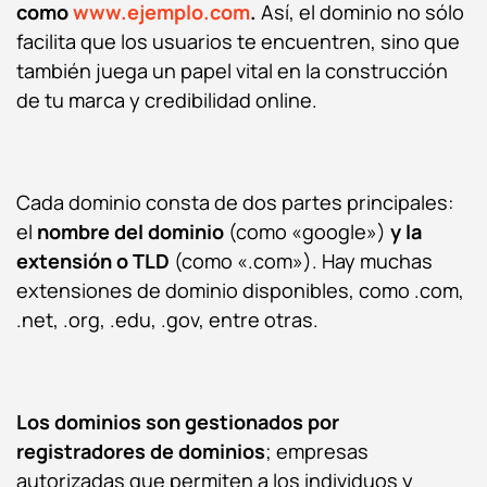
como
www.ejemplo.com
.
Así, e
l dominio
no sólo
facilita que los usuarios te encuentren, sino que
también juega un papel vital en la construcción
de tu marca y credibilidad online.
Cada dominio consta de dos partes principales:
el
nombre del dominio
(como «google»)
y la
extensión o TLD
(como «.com»). Hay muchas
extensiones de dominio disponibles, como .com,
.net, .org, .edu, .gov, entre otras.
Los dominios son gestionados por
registradores de dominios
; empresas
autorizadas que permiten a los individuos y