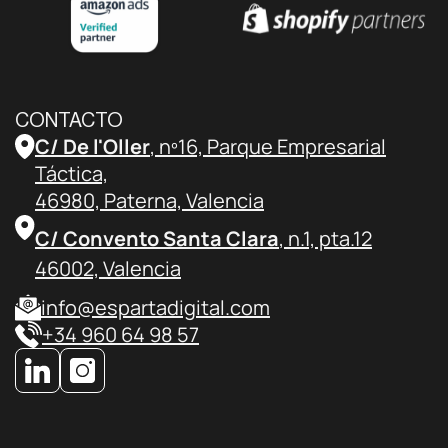
CONTACTO
C/ De l'Oller
, nº16, Parque Empresarial
Táctica,
46980, Paterna, Valencia
C/ Convento Santa Clara
, n.1, pta.12
46002, Valencia
info@espartadigital.com
+34 960 64 98 57