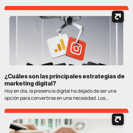
¿Cuáles son las principales estrategias de
marketing digital?
Hoy en día, la presencia digital ha dejado de ser una
opción para convertirse en una necesidad. Los
consumidores pasan cada vez más tiempo en Internet
buscando información, comparando productos, leyendo
opiniones y tomando decisiones de compra. En este
contexto, contar con estrategias de marketing digital