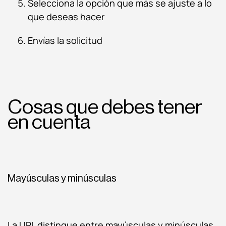
Selecciona la opción que más se ajuste a lo
que deseas hacer
Envías la solicitud
Cosas que debes tener
en cuenta
Mayúsculas y minúsculas
La URL distingue entre mayúsculas y minúsculas