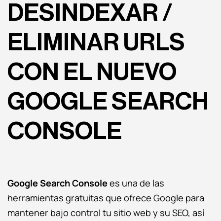
DESINDEXAR /
ELIMINAR URLS
CON EL NUEVO
GOOGLE SEARCH
CONSOLE
Google Search Console
es una de las
herramientas gratuitas que ofrece Google para
mantener bajo control tu sitio web y su SEO, así