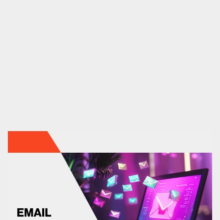
Contenidos
Marketing automation
HubSpot
Branding
Diseño