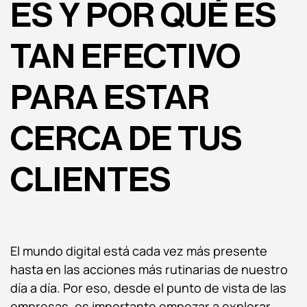
ES Y POR QUÉ ES
TAN EFECTIVO
PARA ESTAR
CERCA DE TUS
CLIENTES
El mundo digital está cada vez más presente
hasta en las acciones más rutinarias de nuestro
día a día. Por eso, desde el punto de vista de las
empresas, es importante empezar a explorar