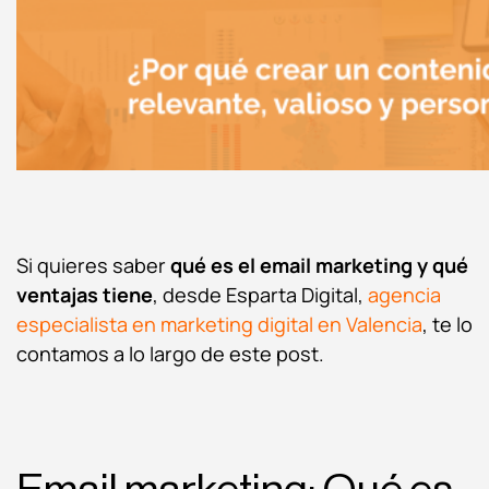
Si quieres saber
qué es el email marketing
y qué
ventajas tiene
, desde Esparta Digital,
agencia
especialista en marketing digital en Valencia
, te lo
contamos a lo largo de este post.