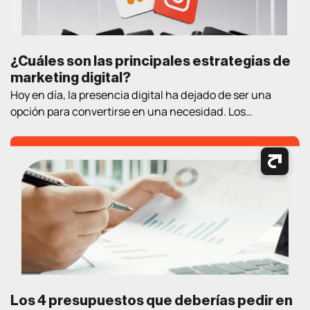
¿Cuáles son las principales estrategias de
marketing digital?
Hoy en día, la presencia digital ha dejado de ser una
opción para convertirse en una necesidad. Los
consumidores pasan cada vez más tiempo en Internet
buscando información, comparando productos, leyendo
opiniones y tomando decisiones de compra. En este
contexto, contar con estrategias de marketing digital
bien definidas es fundamental para atraer clientes,
generar oportunidades […]
Los 4 presupuestos que deberías pedir en