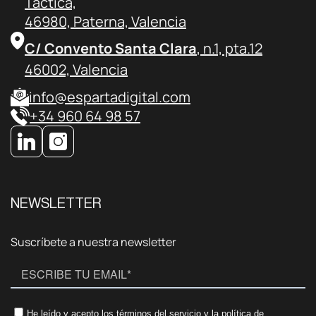
Táctica,
46980, Paterna, Valencia
C/ Convento Santa Clara
, n.1, pta.12
46002, Valencia
info@espartadigital.com
+34 960 64 98 57
NEWSLETTER
Suscríbete a nuestra newsletter