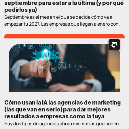
septiembre para estar a la última (y por qué
pedirlos ya)
Septiembre es el mes en el que se decide cómo va a
empezar tu 2027. Las empresas que llegan a enero con
estrategia y proveedor elegidos llevan un trimestre de
ventaja sobre las que empiezan a «mirar opciones» en el
nuevo año. Así que aquí va un ejercicio práctico de
lectura de verano: los cuatro […]
Cómo usan la IA las agencias de marketing
(las que van en serio) para dar mejores
resultados a empresas como la tuya
Hay dos tipos de agencias ahora mismo: las que ponen