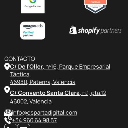
CONTACTO
C/ De l'Oller
, nº16, Parque Empresarial
Táctica,
46980, Paterna, Valencia
C/ Convento Santa Clara
, n.1, pta.12
46002, Valencia
info@espartadigital.com
+34 960 64 98 57