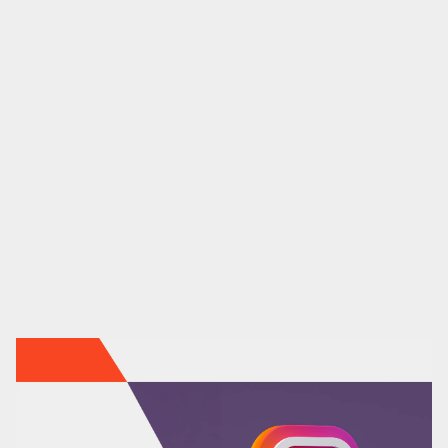
Contenidos
Marketing automation
HubSpot
Branding
Diseño