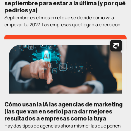
septiembre para estar a la última (y por qué
pedirlos ya)
Septiembre es el mes en el que se decide cómo va a
empezar tu 2027. Las empresas que llegan a enero con
estrategia y proveedor elegidos llevan un trimestre de
ventaja sobre las que empiezan a «mirar opciones» en el
nuevo año. Así que aquí va un ejercicio práctico de
lectura de verano: los cuatro […]
Cómo usan la IA las agencias de marketing
(las que van en serio) para dar mejores
resultados a empresas como la tuya
Hay dos tipos de agencias ahora mismo: las que ponen