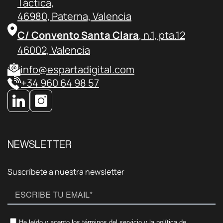
Táctica,
46980, Paterna, Valencia
C/ Convento Santa Clara
, n.1, pta.12
46002, Valencia
info@espartadigital.com
+34 960 64 98 57
NEWSLETTER
Suscríbete a nuestra newsletter