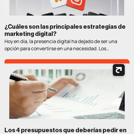
¿Cuáles son las principales estrategias de
marketing digital?
Hoy en día, la presencia digital ha dejado de ser una
opción para convertirse en una necesidad. Los
consumidores pasan cada vez más tiempo en Internet
buscando información, comparando productos, leyendo
opiniones y tomando decisiones de compra. En este
contexto, contar con estrategias de marketing digital
bien definidas es fundamental para atraer clientes,
generar oportunidades […]
Los 4 presupuestos que deberías pedir en