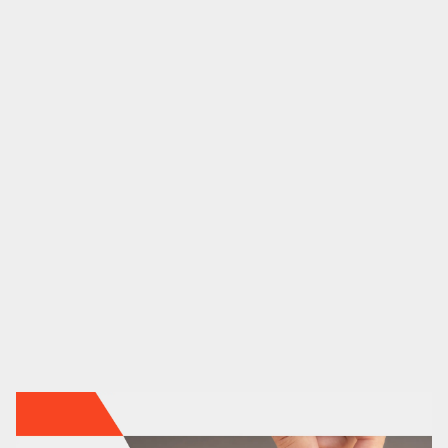
Contenidos
Marketing automation
HubSpot
Branding
Diseño
Análisis UX/UI