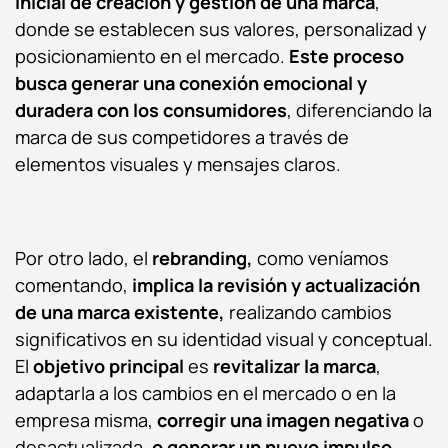
inicial de creación y gestión de una marca
,
donde se establecen sus valores, personalizad y
posicionamiento en el mercado.
Este proceso
busca generar una conexión emocional y
duradera con los consumidores
, diferenciando la
marca de sus competidores a través de
elementos visuales y mensajes claros.
Por otro lado, el
rebranding,
como veníamos
comentando,
implica la revisión y actualización
de una marca existente,
realizando cambios
significativos en su identidad visual y conceptual.
El
objetivo principal
es
revitalizar la marca
,
adaptarla a los cambios en el mercado o en la
empresa misma,
corregir una imagen negativa
o
desactualizada,
o generar un nuevo impulso