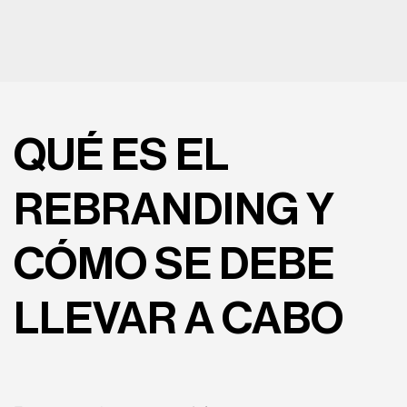
QUÉ ES EL
REBRANDING Y
CÓMO SE DEBE
LLEVAR A CABO