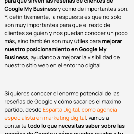
para qué sirven las reseñas de clientes de
Google My Business
y cómo de importantes son.
Y, definitivamente, la respuesta es que no solo
son muy importantes para que el resto de
clientes se guíen y nos puedan conocer un poco
más, sino también son muy útiles para
mejorar
nuestro posicionamiento en Google My
Business
, ayudando a mejorar la visibilidad de
nuestro sitio web en el entorno digital.
Si quieres conocer el enorme potencial de las
reseñas de Google y cómo sacarles el máximo
partido, desde
Esparta Digital, como agencia
especialista en marketing digital
, vamos a
contarte
todo lo que necesitas saber sobre las
reseñas de Google y cómo pueden ayudar a tu