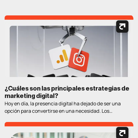
¿Cuáles son las principales estrategias de
marketing digital?
Hoy en día, la presencia digital ha dejado de ser una
opción para convertirse en una necesidad. Los
consumidores pasan cada vez más tiempo en Internet
buscando información, comparando productos, leyendo
opiniones y tomando decisiones de compra. En este