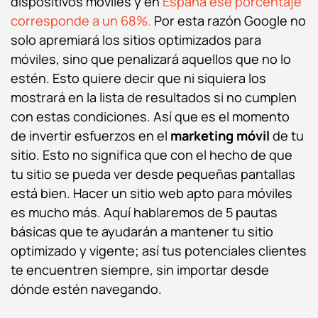
dispositivos móviles y en
España ese porcentaje
corresponde a un 68%.
Por esta razón Google no
solo apremiará los sitios optimizados para
móviles, sino que penalizará aquellos que no lo
estén. Esto quiere decir que ni siquiera los
mostrará en la lista de resultados si no cumplen
con estas condiciones. Así que es el momento
de invertir esfuerzos en el
marketing móvil
de tu
sitio. Esto no significa que con el hecho de que
tu sitio se pueda ver desde pequeñas pantallas
está bien. Hacer un sitio web apto para móviles
es mucho más. Aquí hablaremos de 5 pautas
básicas que te ayudarán a mantener tu sitio
optimizado y vigente; así tus potenciales clientes
te encuentren siempre, sin importar desde
dónde estén navegando.