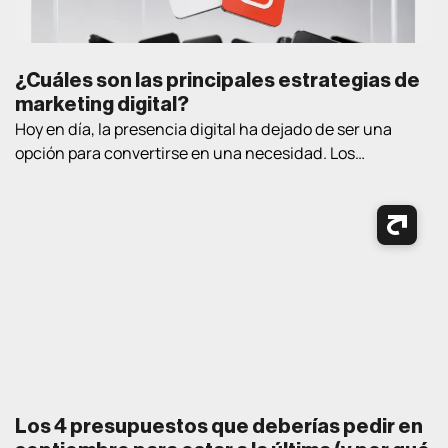
¿Cuáles son las principales estrategias de
marketing digital?
Hoy en día, la presencia digital ha dejado de ser una
opción para convertirse en una necesidad. Los
consumidores pasan cada vez más tiempo en Internet
buscando información, comparando productos, leyendo
opiniones y tomando decisiones de compra. En este
contexto, contar con estrategias de marketing digital
bien definidas es fundamental para atraer clientes,
generar oportunidades […]
Los 4 presupuestos que deberías pedir en